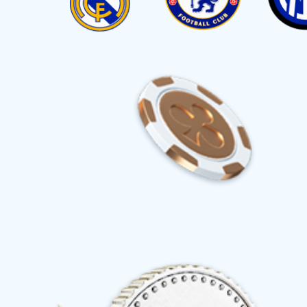
4. 我的信息会保存多久
5. 我能修改或删除我的信
6. 如何联系我们处理隐
好博·体
常见风险威胁