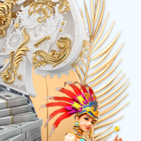
密协议
告警
则引擎
好博·体育
好博·体育-好博（中国）一站式服务官方网站 ✅eson推荐
✅「2026好运滚滚」🔰【官方授权】🔰 成立于2009年8
月，注册资金8000万，是一家生产各类体育用品的厂家，
一家集科研、生产、销售为一体的体育用品产品企业。好
博·体育-好博（中国）一站式服务官方网站只有注重产品质