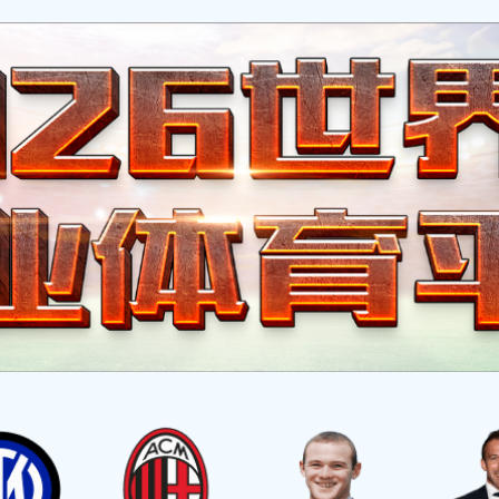
下载App
公司简介
体育
隐私政策
的个人信息？
提供赛事服务过程中会依据权限收集基础资料（如手机号、设备信
什么？
售吗？