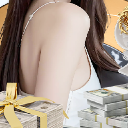
高强度密码加密机制
实时设备监测与IP识别
HTTPS + TLS 1.3 加
行为日志审计 + 异常
XSS/SQL注入防护规
联系我们
support@movieadcorp.com
是